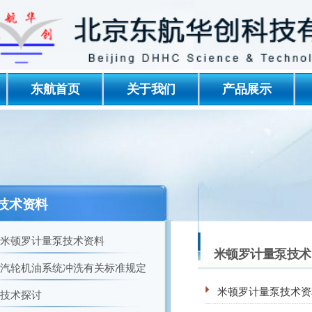
东航首页
关于我们
产品展示
技术资料
米顿罗计量泵技术资料
米顿罗计量泵技术
汽轮机油系统冲洗有关标准规定
米顿罗计量泵技术资
技术探讨