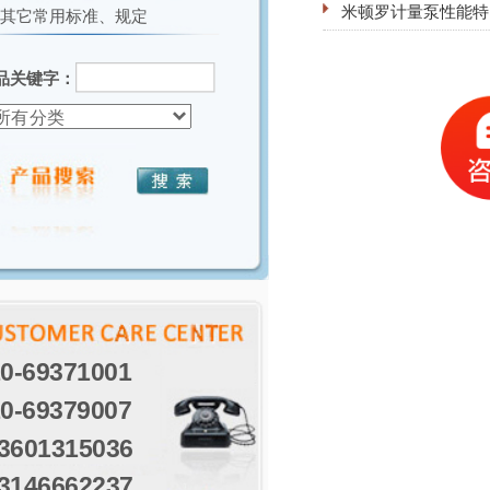
米顿罗计量泵性能特
其它常用标准、规定
品关键字：
0-69371001
0-69379007
3601315036
3146662237