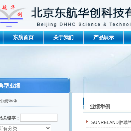
东航首页
关于我们
产品展示
典型业绩
业绩举例
业绩举例
品关键字：
SUNRELAND胜